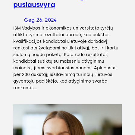
pusiausvyrą
Geg 26, 2024
ISM Vadybos ir ekonomikos universiteto tyrėjų
atlikto tyrimo rezultatai parodė, kad aukštos
kvalifikacijos kandidatai Lietuvoje darbdavį
renkasi atsižvelgdami ne tik į atlygį, bet ir į kartu
siūlomą naudų paketą. Kaip rodo rezultatai,
kandidatai sutiktų su mažesniu atlyginimu
mainais į jiems svarbiausias naudas. Apklausus
per 200 aukštąjį išsilavinimą turinčių Lietuvos
gyventojų paaiškėjo, kad atlyginimo svarba
renkantis…