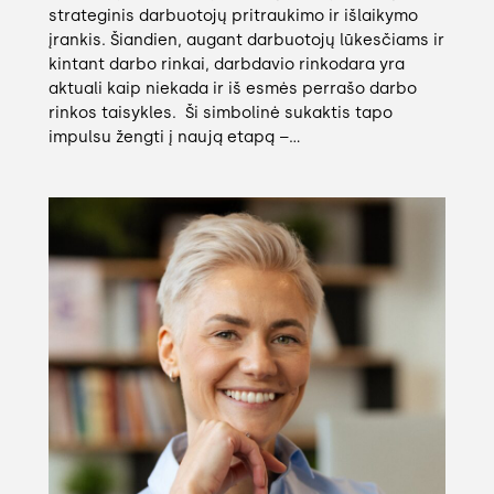
strateginis darbuotojų pritraukimo ir išlaikymo
įrankis. Šiandien, augant darbuotojų lūkesčiams ir
kintant darbo rinkai, darbdavio rinkodara yra
aktuali kaip niekada ir iš esmės perrašo darbo
rinkos taisykles. Ši simbolinė sukaktis tapo
impulsu žengti į naują etapą –…