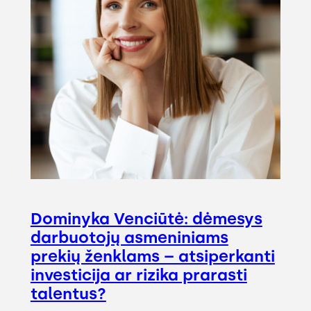
Dominyka Venciūtė: dėmesys
darbuotojų asmeniniams
prekių ženklams – atsiperkanti
investicija ar rizika prarasti
talentus?