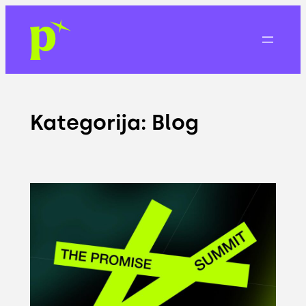
Eiti
prie
turinio
Kategorija:
Blog