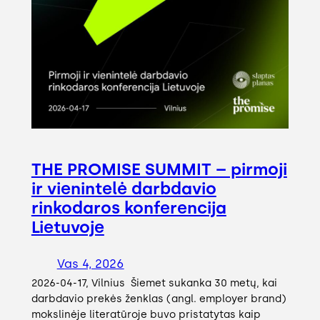
THE PROMISE SUMMIT – pirmoji
ir vienintelė darbdavio
rinkodaros konferencija
Lietuvoje
Vas 4, 2026
2026-04-17, Vilnius Šiemet sukanka 30 metų, kai
darbdavio prekės ženklas (angl. employer brand)
mokslinėje literatūroje buvo pristatytas kaip