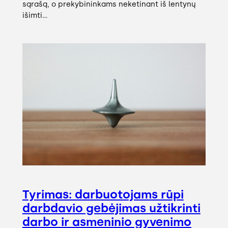
sąrašą, o prekybininkams neketinant iš lentynų
išimti…
Tyrimas: darbuotojams rūpi
darbdavio gebėjimas užtikrinti
darbo ir asmeninio gyvenimo