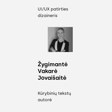
UI/UX patirties
dizaineris
Žygimantė
Vakarė
Jovaišaitė
Kūrybinių tekstų
autorė