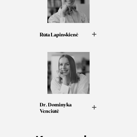
Rūta Lapinskienė
Dr. Dominyka
Venciūtė