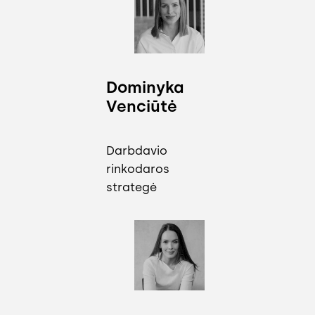
Dominyka
Venciūtė
Darbdavio
rinkodaros
strategė