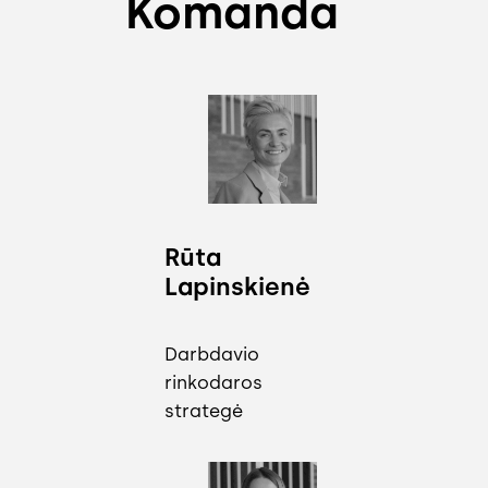
Komanda
Rūta
Lapinskienė
Darbdavio
rinkodaros
strategė